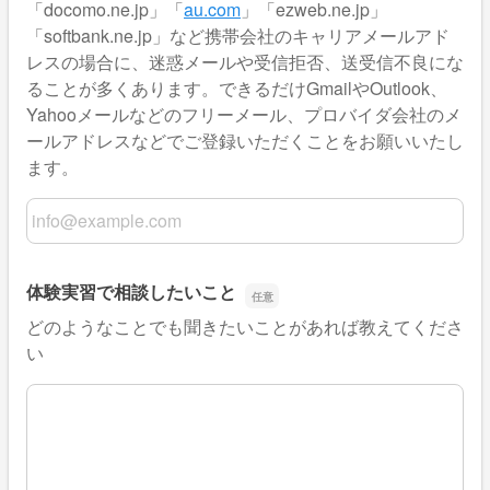
「docomo.ne.jp」「
au.com
」「ezweb.ne.jp」
「softbank.ne.jp」など携帯会社のキャリアメールアド
レスの場合に、迷惑メールや受信拒否、送受信不良にな
ることが多くあります。できるだけGmailやOutlook、
Yahooメールなどのフリーメール、プロバイダ会社のメ
ールアドレスなどでご登録いただくことをお願いいたし
ます。
メールアドレス
体験実習で相談したいこと
どのようなことでも聞きたいことがあれば教えてくださ
い
体験実習で相談したいこと