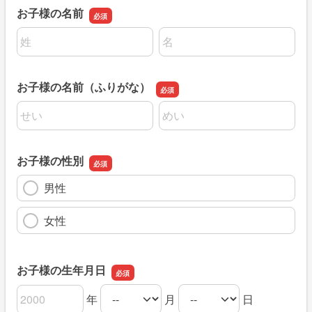
お子様の名前
名前の姓
名前の名
お子様の名前（ふりがな）
名前の姓
名前の名
お子様の性別
男性
女性
お子様の生年月日
年
月
日
お子様の生年月日の年
お子様の生年月日の月
お子様の生年月日の日